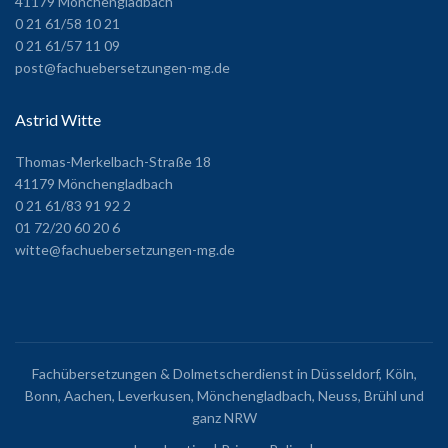
41179 Mönchengladbach
0 21 61/58 10 21
0 21 61/57 11 09
post@fachuebersetzungen-mg.de
Astrid Witte
Thomas-Merkelbach-Straße 18
41179 Mönchengladbach
0 21 61/83 91 92 2
01 72/20 60 20 6
witte@fachuebersetzungen-mg.de
Fachübersetzungen & Dolmetscherdienst in Düsseldorf, Köln,
Bonn, Aachen, Leverkusen, Mönchengladbach, Neuss, Brühl und
ganz NRW