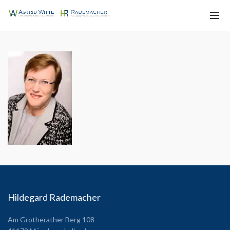
Hildegard Rademacher
Am Grotherather Berg 108