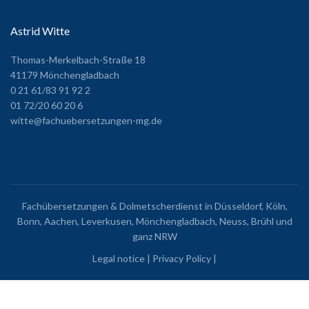
Astrid Witte
Thomas-Merkelbach-Straße 18
41179 Mönchengladbach
0 21 61/83 91 92 2
01 72/20 60 20 6
witte@fachuebersetzungen-mg.de
Fachübersetzungen & Dolmetscherdienst in Düsseldorf, Köln,
Bonn, Aachen, Leverkusen, Mönchengladbach, Neuss, Brühl und
ganz NRW
Legal notice
|
Privacy Policy
|