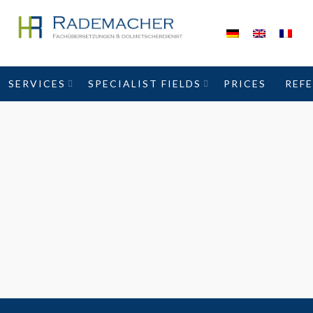
SERVICES
SPECIALIST FIELDS
PRICES
REF