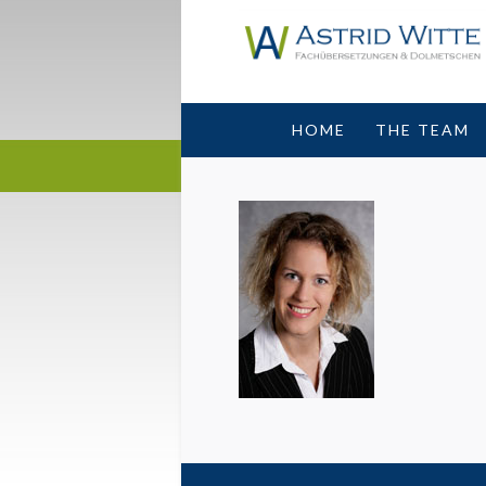
HOME
THE TEAM