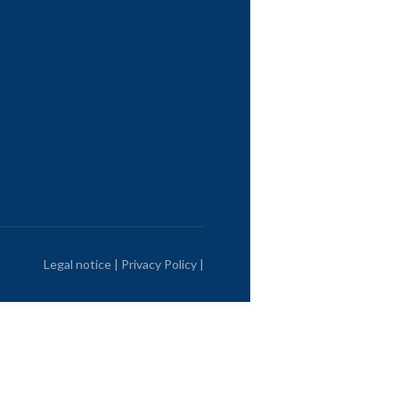
Legal notice
|
Privacy Policy
|